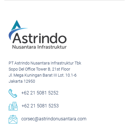
PT Astrindo Nusantara Infrastruktur Tbk
Sopo Del Office Tower B, 21st Floor
Jl. Mega Kuningan Barat III Lot. 10.1-6
Jakarta 12950
+62 21 5081 5252
+62 21 5081 5253
corsec@astrindonusantara.com