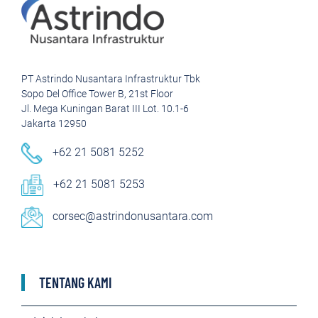
PT Astrindo Nusantara Infrastruktur Tbk
Sopo Del Office Tower B, 21st Floor
Jl. Mega Kuningan Barat III Lot. 10.1-6
Jakarta 12950
+62 21 5081 5252
+62 21 5081 5253
corsec@astrindonusantara.com
TENTANG KAMI