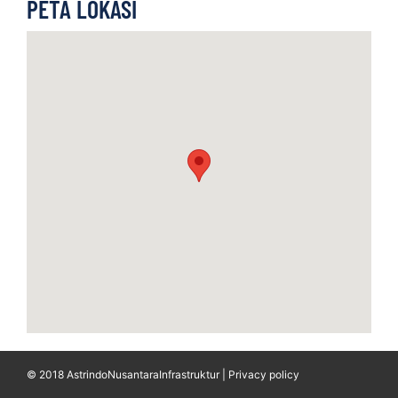
PETA LOKASI
© 2018 AstrindoNusantaraInfrastruktur | Privacy policy