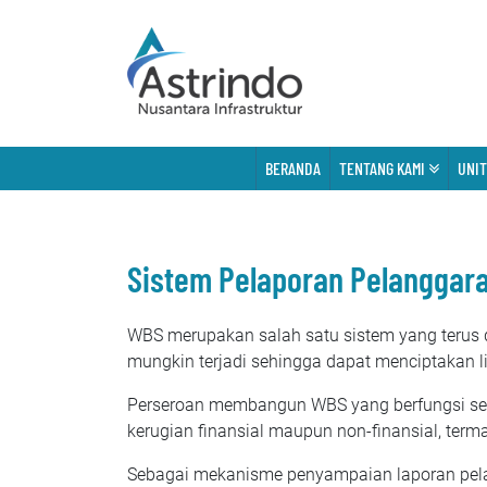
BERANDA
TENTANG KAMI
UNIT
Sistem Pelaporan Pelanggar
WBS merupakan salah satu sistem yang terus
mungkin terjadi sehingga dapat menciptakan l
Perseroan membangun WBS yang berfungsi seba
kerugian finansial maupun non-finansial, term
Sebagai mekanisme penyampaian laporan pela