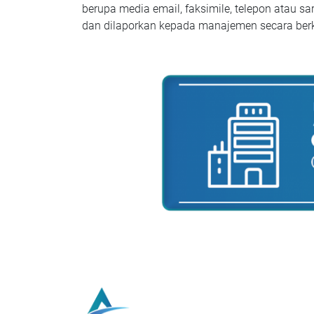
berupa media email, faksimile, telepon atau sar
dan dilaporkan kepada manajemen secara berk