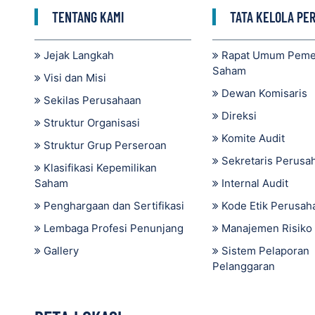
TENTANG KAMI
TATA KELOLA PE
Jejak Langkah
Rapat Umum Pem
Saham
Visi dan Misi
Dewan Komisaris
Sekilas Perusahaan
Direksi
Struktur Organisasi
Komite Audit
Struktur Grup Perseroan
Sekretaris Perusa
Klasifikasi Kepemilikan
Saham
Internal Audit
Penghargaan dan Sertifikasi
Kode Etik Perusah
Lembaga Profesi Penunjang
Manajemen Risiko
Gallery
Sistem Pelaporan
Pelanggaran