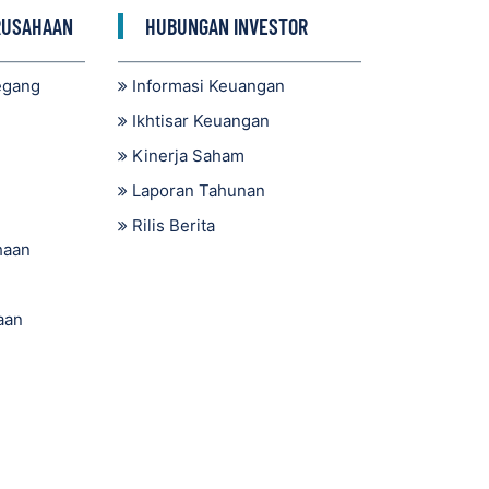
RUSAHAAN
HUBUNGAN INVESTOR
egang
Informasi Keuangan
Ikhtisar Keuangan
Kinerja Saham
Laporan Tahunan
Rilis Berita
haan
aan