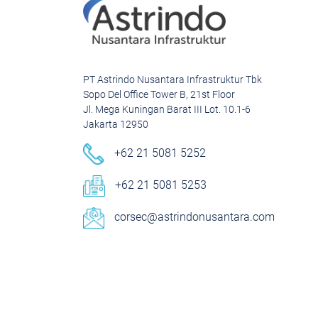
PT Astrindo Nusantara Infrastruktur Tbk
Sopo Del Office Tower B, 21st Floor
Jl. Mega Kuningan Barat III Lot. 10.1-6
Jakarta 12950
+62 21 5081 5252
+62 21 5081 5253
corsec@astrindonusantara.com