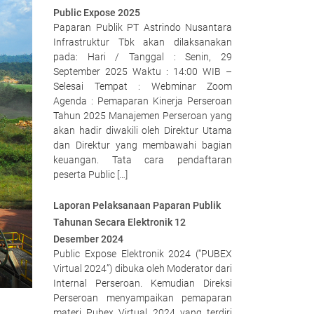
Public Expose 2025
Paparan Publik PT Astrindo Nusantara
Infrastruktur Tbk akan dilaksanakan
pada: Hari / Tanggal : Senin, 29
September 2025 Waktu : 14:00 WIB –
Selesai Tempat : Webminar Zoom
Agenda : Pemaparan Kinerja Perseroan
Tahun 2025 Manajemen Perseroan yang
akan hadir diwakili oleh Direktur Utama
dan Direktur yang membawahi bagian
keuangan. Tata cara pendaftaran
peserta Public […]
Laporan Pelaksanaan Paparan Publik
Tahunan Secara Elektronik 12
Desember 2024
Public Expose Elektronik 2024 (“PUBEX
Virtual 2024”) dibuka oleh Moderator dari
Internal Perseroan. Kemudian Direksi
Perseroan menyampaikan pemaparan
materi Pubex Virtual 2024 yang terdiri