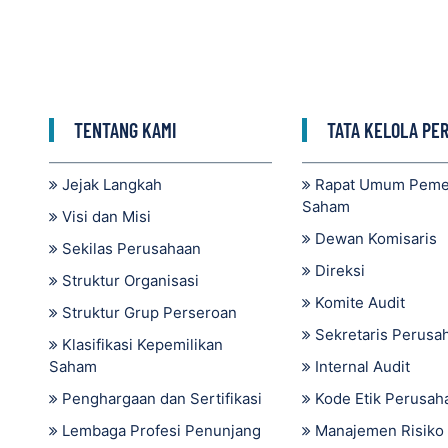
TENTANG KAMI
TATA KELOLA PE
Jejak Langkah
Rapat Umum Pem
Saham
Visi dan Misi
Dewan Komisaris
Sekilas Perusahaan
Direksi
Struktur Organisasi
Komite Audit
Struktur Grup Perseroan
Sekretaris Perusa
Klasifikasi Kepemilikan
Saham
Internal Audit
Penghargaan dan Sertifikasi
Kode Etik Perusah
Lembaga Profesi Penunjang
Manajemen Risiko