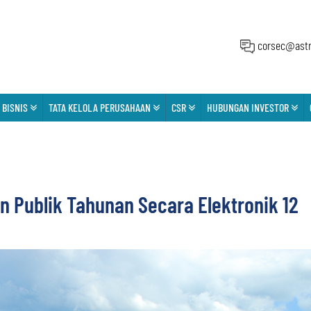
corsec@astr
 BISNIS
TATA KELOLA PERUSAHAAN
CSR
HUBUNGAN INVESTOR
 Publik Tahunan Secara Elektronik 12