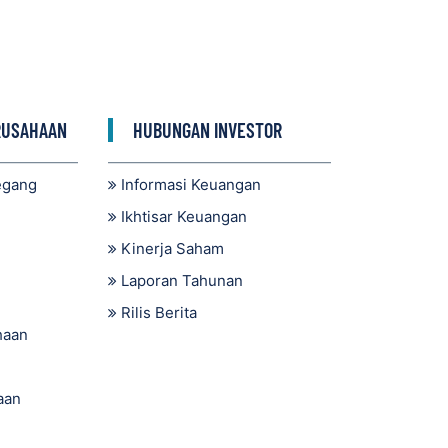
RUSAHAAN
HUBUNGAN INVESTOR
egang
Informasi Keuangan
Ikhtisar Keuangan
Kinerja Saham
Laporan Tahunan
Rilis Berita
haan
aan