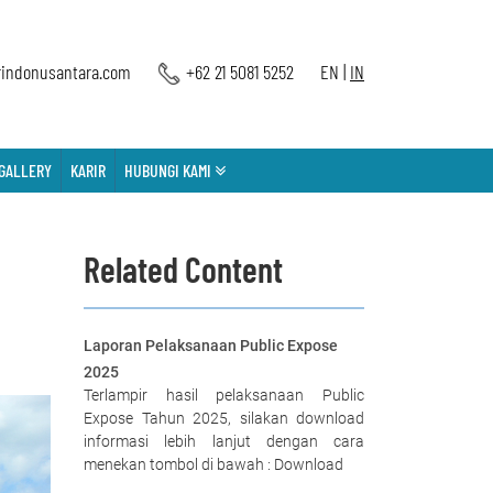
indonusantara.com
+62 21 5081 5252
EN
|
IN
GALLERY
KARIR
HUBUNGI KAMI
Related Content
Laporan Pelaksanaan Public Expose
2025
Terlampir hasil pelaksanaan Public
Expose Tahun 2025, silakan download
informasi lebih lanjut dengan cara
menekan tombol di bawah : Download