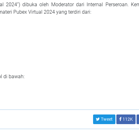
al 2024”) dibuka oleh Moderator dari Internal Perseroan. K
ri Pubex Virtual 2024 yang terdiri dari:
l di bawah:
Tweet
112K