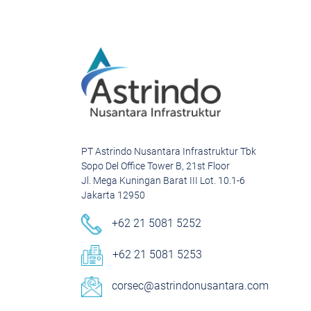
PT Astrindo Nusantara Infrastruktur Tbk
Sopo Del Office Tower B, 21st Floor
Jl. Mega Kuningan Barat III Lot. 10.1-6
Jakarta 12950
+62 21 5081 5252
+62 21 5081 5253
corsec@astrindonusantara.com