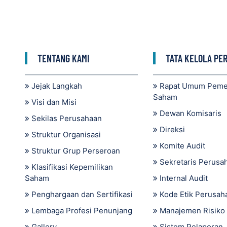
TENTANG KAMI
TATA KELOLA PE
Jejak Langkah
Rapat Umum Pem
Saham
Visi dan Misi
Dewan Komisaris
Sekilas Perusahaan
Direksi
Struktur Organisasi
Komite Audit
Struktur Grup Perseroan
Sekretaris Perusa
Klasifikasi Kepemilikan
Saham
Internal Audit
Penghargaan dan Sertifikasi
Kode Etik Perusah
Lembaga Profesi Penunjang
Manajemen Risiko
Gallery
Sistem Pelaporan