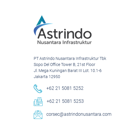
PT Astrindo Nusantara Infrastruktur Tbk
Sopo Del Office Tower B, 21st Floor
Jl. Mega Kuningan Barat III Lot. 10.1-6
Jakarta 12950
+62 21 5081 5252
+62 21 5081 5253
corsec@astrindonusantara.com