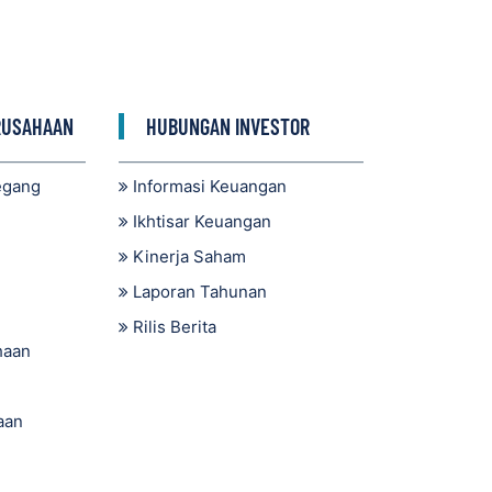
RUSAHAAN
HUBUNGAN INVESTOR
egang
Informasi Keuangan
Ikhtisar Keuangan
Kinerja Saham
Laporan Tahunan
Rilis Berita
haan
aan