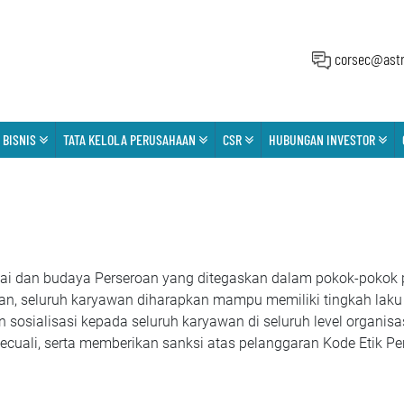
corsec@astr
 BISNIS
TATA KELOLA PERUSAHAAN
CSR
HUBUNGAN INVESTOR
nilai dan budaya Perseroan yang ditegaskan dalam pokok-pokok 
an, seluruh karyawan diharapkan mampu memiliki tingkah laku 
an sosialisasi kepada seluruh karyawan di seluruh level organi
ecuali, serta memberikan sanksi atas pelanggaran Kode Etik P