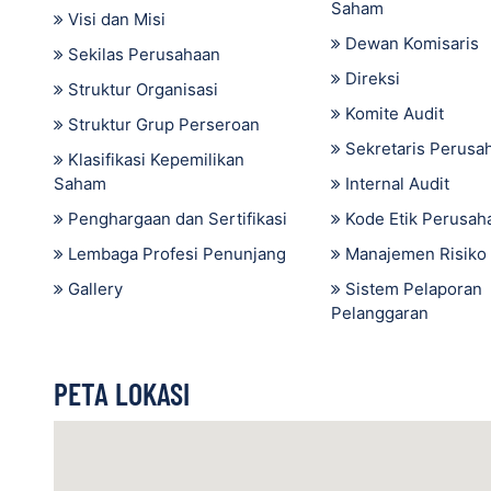
Saham
Visi dan Misi
Dewan Komisaris
Sekilas Perusahaan
Direksi
Struktur Organisasi
Komite Audit
Struktur Grup Perseroan
Sekretaris Perusa
Klasifikasi Kepemilikan
Saham
Internal Audit
Penghargaan dan Sertifikasi
Kode Etik Perusah
Lembaga Profesi Penunjang
Manajemen Risiko
Gallery
Sistem Pelaporan
Pelanggaran
PETA LOKASI