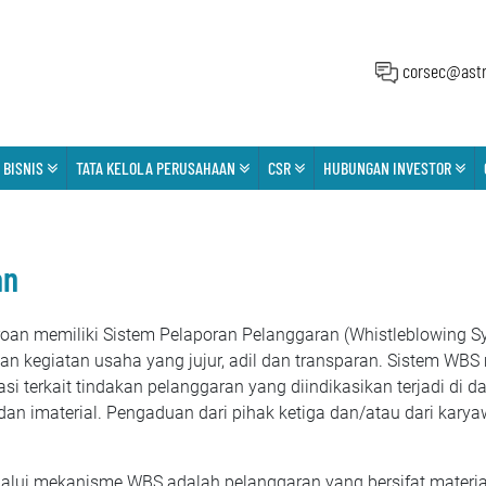
corsec@astr
 BISNIS
TATA KELOLA PERUSAHAAN
CSR
HUBUNGAN INVESTOR
an
seroan memiliki Sistem Pelaporan Pelanggaran (Whistleblowing 
kan kegiatan usaha yang jujur, adil dan transparan. Sistem W
terkait tindakan pelanggaran yang diindikasikan terjadi di d
dan imaterial. Pengaduan dari pihak ketiga dan/atau dari kar
lui mekanisme WBS adalah pelanggaran yang bersifat material