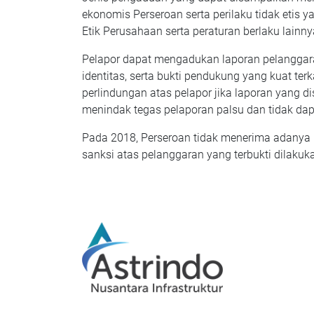
ekonomis Perseroan serta perilaku tidak etis 
Etik Perusahaan serta peraturan berlaku lain
Pelapor dapat mengadukan laporan pelanggaran
identitas, serta bukti pendukung yang kuat te
perlindungan atas pelapor jika laporan yang di
menindak tegas pelaporan palsu dan tidak da
Pada 2018, Perseroan tidak menerima adanya la
sanksi atas pelanggaran yang terbukti dilaku