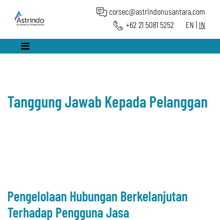
corsec@astrindonusantara.com
+62 21 5081 5252
EN
|
IN
Tanggung Jawab Kepada Pelanggan
Pengelolaan Hubungan Berkelanjutan
Terhadap Pengguna Jasa