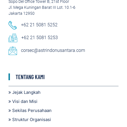
Sopo Del Office Tower B, 21st Floor
Jl. Mega Kuningan Barat III Lot. 10.1-6
Jakarta 12950
+62 21 5081 5252
+62 21 5081 5253
corsec@astrindonusantara.com
TENTANG KAMI
Jejak Langkah
Visi dan Misi
Sekilas Perusahaan
Struktur Organisasi