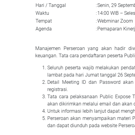
Hari / Tanggal
:
Senin, 29 Septem
Waktu
:
14:00 WIB – Seles
Tempat
:
Webminar Zoom
Agenda
:
Pemaparan Kiner
Manajemen Perseroan yang akan hadir diw
keuangan. Tata cara pendaftaran peserta Publi
Seluruh peserta wajib melakukan pendaf
lambat pada hari Jumat tanggal 26 Sept
Detail Meeting ID dan Password akan 
registrasi.
Tata cara pelaksanaan Public Expose T
akan dikirimkan melalui email dan akan 
Untuk informasi lebih lanjut dapat men
Perseroan akan menyampaikan materi P
dan dapat diunduh pada website Perser