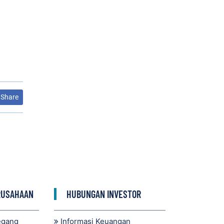
Share
RUSAHAAN
HUBUNGAN INVESTOR
egang
Informasi Keuangan