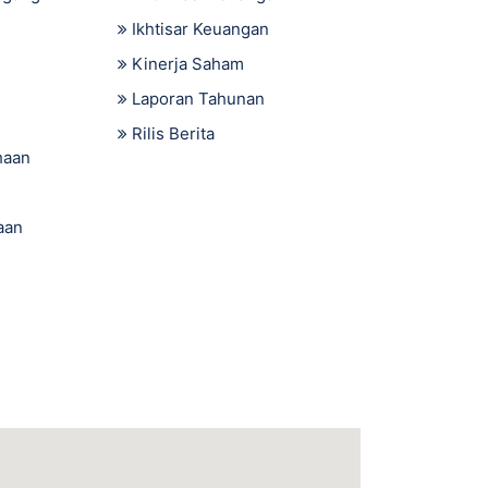
Ikhtisar Keuangan
Kinerja Saham
Laporan Tahunan
Rilis Berita
haan
aan