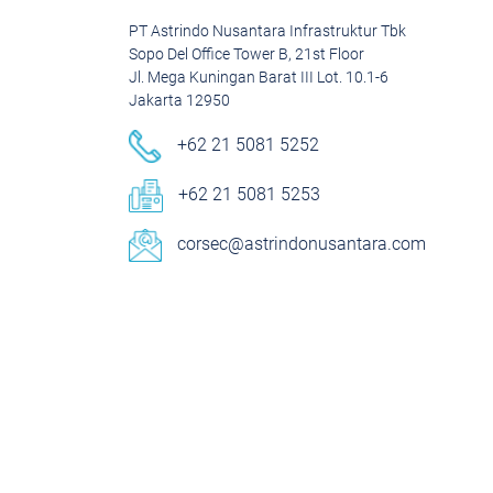
PT Astrindo Nusantara Infrastruktur Tbk
Sopo Del Office Tower B, 21st Floor
Jl. Mega Kuningan Barat III Lot. 10.1-6
Jakarta 12950
+62 21 5081 5252
+62 21 5081 5253
corsec@astrindonusantara.com