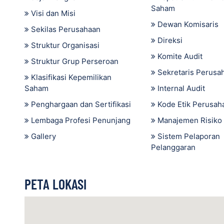
Saham
Visi dan Misi
Dewan Komisaris
Sekilas Perusahaan
Direksi
Struktur Organisasi
Komite Audit
Struktur Grup Perseroan
Sekretaris Perusa
Klasifikasi Kepemilikan
Saham
Internal Audit
Penghargaan dan Sertifikasi
Kode Etik Perusah
Lembaga Profesi Penunjang
Manajemen Risiko
Gallery
Sistem Pelaporan
Pelanggaran
PETA LOKASI