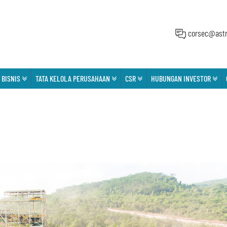
corsec@astr
 BISNIS
TATA KELOLA PERUSAHAAN
CSR
HUBUNGAN INVESTOR