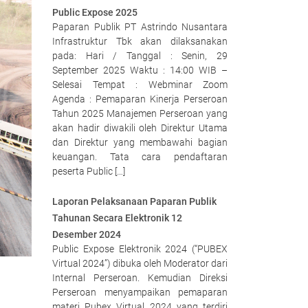
Public Expose 2025
Paparan Publik PT Astrindo Nusantara
Infrastruktur Tbk akan dilaksanakan
pada: Hari / Tanggal : Senin, 29
September 2025 Waktu : 14:00 WIB –
Selesai Tempat : Webminar Zoom
Agenda : Pemaparan Kinerja Perseroan
Tahun 2025 Manajemen Perseroan yang
akan hadir diwakili oleh Direktur Utama
dan Direktur yang membawahi bagian
keuangan. Tata cara pendaftaran
peserta Public […]
Laporan Pelaksanaan Paparan Publik
Tahunan Secara Elektronik 12
Desember 2024
Public Expose Elektronik 2024 (“PUBEX
Virtual 2024”) dibuka oleh Moderator dari
Internal Perseroan. Kemudian Direksi
Perseroan menyampaikan pemaparan
materi Pubex Virtual 2024 yang terdiri