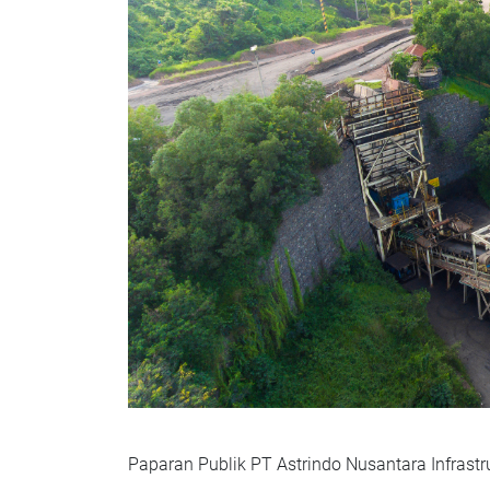
Paparan Publik PT Astrindo Nusantara Infrast