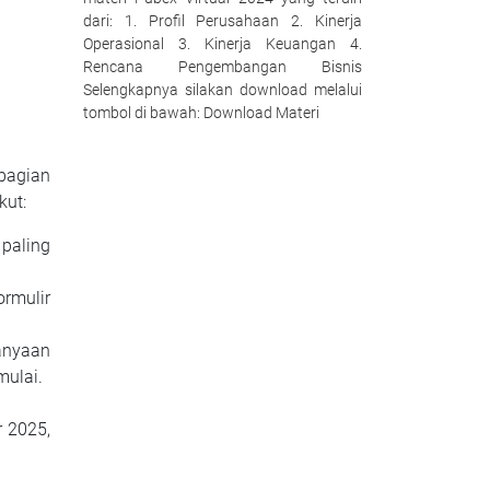
dari: 1. Profil Perusahaan 2. Kinerja
Operasional 3. Kinerja Keuangan 4.
Rencana Pengembangan Bisnis
Selengkapnya silakan download melalui
tombol di bawah: Download Materi
bagian
kut:
paling
rmulir
anyaan
mulai.
 2025,