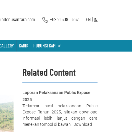
indonusantara.com
+62 21 5081 5252
EN
|
IN
GALLERY
KARIR
HUBUNGI KAMI
Related Content
Laporan Pelaksanaan Public Expose
2025
Terlampir hasil pelaksanaan Public
Expose Tahun 2025, silakan download
informasi lebih lanjut dengan cara
menekan tombol di bawah : Download