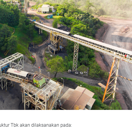
ruktur Tbk akan dilaksanakan pada: