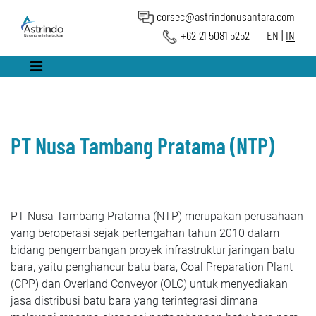
corsec@astrindonusantara.com
+62 21 5081 5252
EN
|
IN
PT Nusa Tambang Pratama (NTP)
PT Nusa Tambang Pratama (NTP) merupakan perusahaan
yang beroperasi sejak pertengahan tahun 2010 dalam
bidang pengembangan proyek infrastruktur jaringan batu
bara, yaitu penghancur batu bara, Coal Preparation Plant
(CPP) dan Overland Conveyor (OLC) untuk menyediakan
jasa distribusi batu bara yang terintegrasi dimana