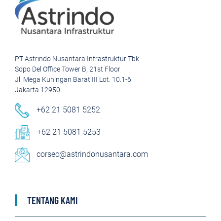
PT Astrindo Nusantara Infrastruktur Tbk
Sopo Del Office Tower B, 21st Floor
Jl. Mega Kuningan Barat III Lot. 10.1-6
Jakarta 12950
+62 21 5081 5252
+62 21 5081 5253
corsec@astrindonusantara.com
TENTANG KAMI