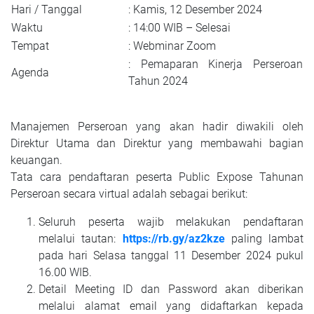
Hari / Tanggal
: Kamis, 12 Desember 2024
Waktu
: 14:00 WIB – Selesai
Tempat
: Webminar Zoom
: Pemaparan Kinerja Perseroan
Agenda
Tahun 2024
Manajemen Perseroan yang akan hadir diwakili oleh
Direktur Utama dan Direktur yang membawahi bagian
keuangan.
Tata cara pendaftaran peserta Public Expose Tahunan
Perseroan secara virtual adalah sebagai berikut:
Seluruh peserta wajib melakukan pendaftaran
melalui tautan:
https://rb.gy/az2kze
paling lambat
pada hari Selasa tanggal 11 Desember 2024 pukul
16.00 WIB.
Detail Meeting ID dan Password akan diberikan
melalui alamat email yang didaftarkan kepada