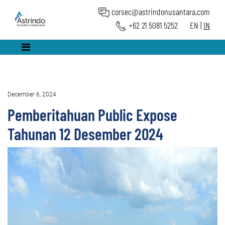
corsec@astrindonusantara.com
+62 21 5081 5252
EN
|
IN
December 6, 2024
Pemberitahuan Public Expose
Tahunan 12 Desember 2024