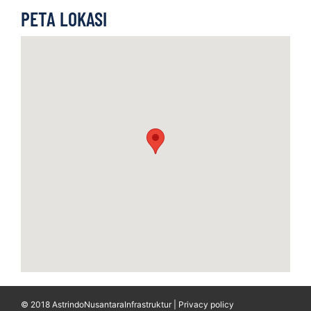
PETA LOKASI
© 2018 AstrindoNusantaraInfrastruktur | Privacy policy