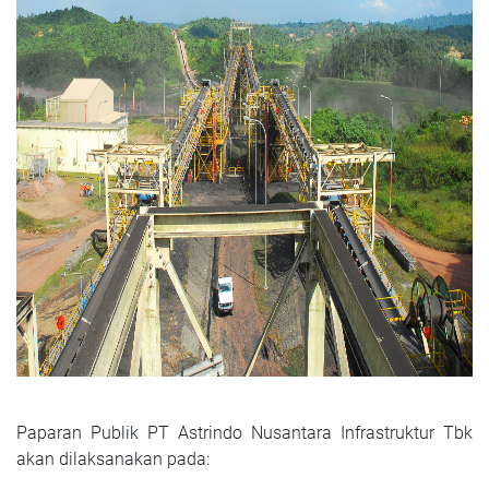
Paparan Publik PT Astrindo Nusantara Infrastruktur Tbk
akan dilaksanakan pada: