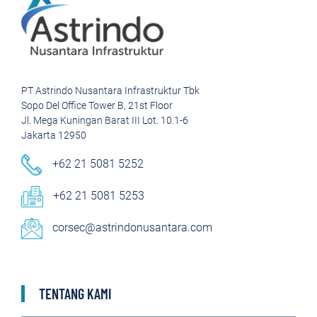
PT Astrindo Nusantara Infrastruktur Tbk
Sopo Del Office Tower B, 21st Floor
Jl. Mega Kuningan Barat III Lot. 10.1-6
Jakarta 12950
+62 21 5081 5252
+62 21 5081 5253
corsec@astrindonusantara.com
TENTANG KAMI